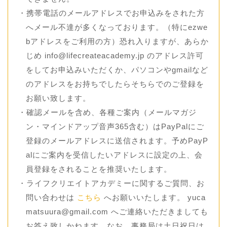
・携帯電話のメールアドレスでお申込みをされた方
へメール不達が多くなっております。（特にezwe
bアドレスをご利用の方）恐れ入りますが、あらか
じめ info@lifecreateacademy.jp のアドレス許可
をしてお申込みいただくか、パソコンやgmailなど
のアドレスをお持ちでしたらそちらでのご登録を
お願い致します。
・確認メールを含め、各種ご案内（メールマガジ
ン・マインドアップ音声365含む）はPayPalにご
登録のメールアドレスに送信されます。予めPayP
alにご案内を受信したいアドレスに設定の上、会
員登録をされることを推奨いたします。
・ライフクリエイトアカデミーに関するご質問、お
問い合わせは
こちら
へお願いいたします。 yuca
matsuura@gmail.com へご連絡いただきましても
お答え致しかねます。なお、事務局は土日祝日は