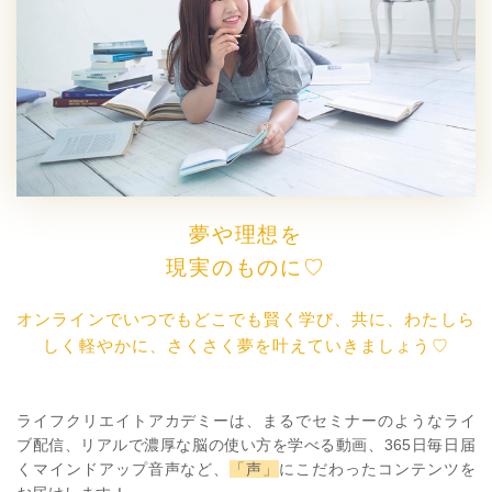
夢や理想を
現実のものに♡
オンラインでいつでもどこでも賢く学び、共に、わたしら
しく軽やかに、さくさく夢を叶えていきましょう♡
ライフクリエイトアカデミーは、まるでセミナーのようなライ
ブ配信、リアルで濃厚な脳の使い方を学べる動画、365日毎日届
くマインドアップ音声など、
「声」
にこだわったコンテンツを