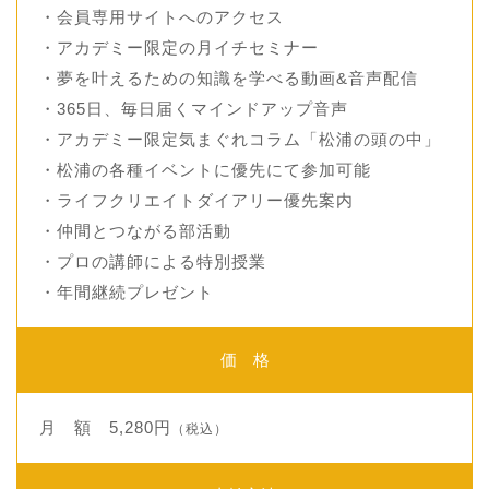
・会員専用サイトへのアクセス
・アカデミー限定の月イチセミナー
・夢を叶えるための知識を学べる動画&音声配信
・365日、毎日届くマインドアップ音声
・アカデミー限定気まぐれコラム「松浦の頭の中」
・松浦の各種イベントに優先にて参加可能
・ライフクリエイトダイアリー優先案内
・仲間とつながる部活動
・プロの講師による特別授業
・年間継続プレゼント
価 格
月 額 5,280円
（税込）