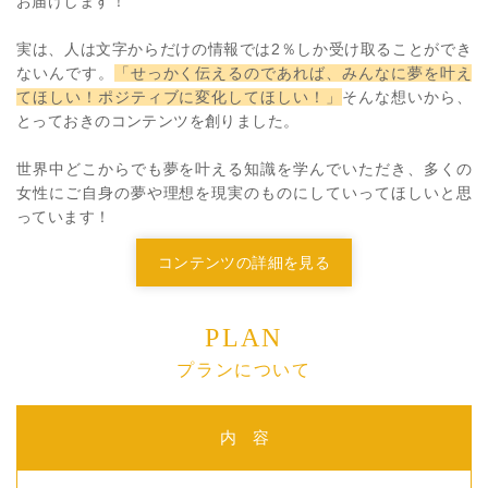
お届けします！
実は、人は文字からだけの情報では2％しか受け取ることができ
ないんです。
「せっかく伝えるのであれば、みんなに夢を叶え
てほしい！ポジティブに変化してほしい！」
そんな想いから、
とっておきのコンテンツを創りました。
世界中どこからでも夢を叶える知識を学んでいただき、多くの
女性にご自身の夢や理想を現実のものにしていってほしいと思
っています！
コンテンツの詳細を見る
PLAN
プランについて
内 容