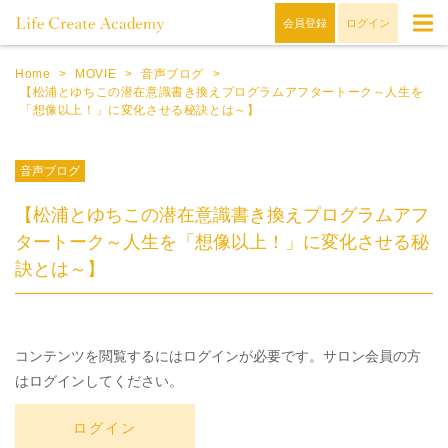
会員登録
ログイン
Home
>
MOVIE
>
音声ブログ
>
【松浦とゆちこの潜在意識書き換えプログラムアフタートーク～人生を
「想像以上！」に変化させる秘訣とは～】
音声ブログ
【松浦とゆちこの潜在意識書き換えプログラムアフ
タートーク～人生を「想像以上！」に変化させる秘
訣とは～】
コンテンツを閲覧するにはログインが必要です。サロン会員の方
はログインしてください。
ログイン