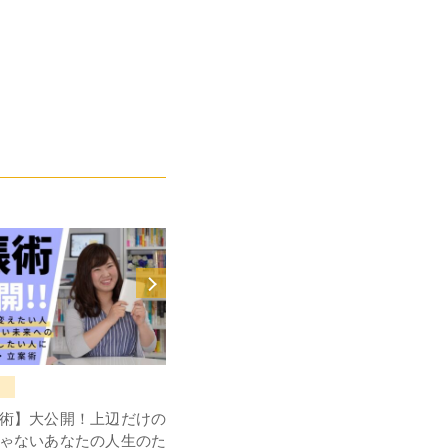
音声ブログ
術】大公開！上辺だけの
夢を応援してくれる友達はどれくら
ゃないあなたの人生のた
いいますか？