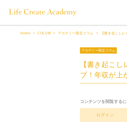
Home
>
COLUM
>
アカデミー限定コラム
>
【書き起こしレ
アカデミー限定コラム
【書き起こし
プ！年収が上
コンテンツを閲覧するに
ログイン