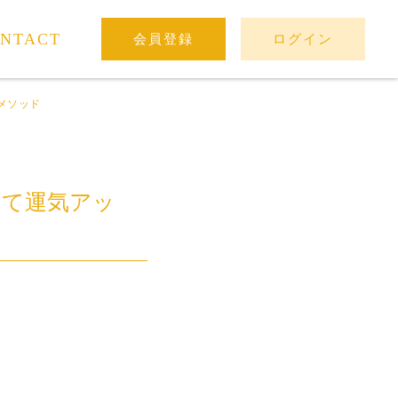
NTACT
会員登録
ログイン
メソッド
して運気アッ
。