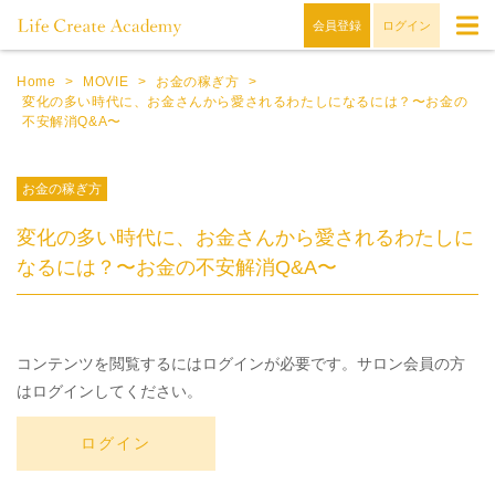
会員登録
ログイン
Home
>
MOVIE
>
お金の稼ぎ方
>
変化の多い時代に、お金さんから愛されるわたしになるには？〜お金の
不安解消Q&A〜
お金の稼ぎ方
変化の多い時代に、お金さんから愛されるわたしに
なるには？〜お金の不安解消Q&A〜
コンテンツを閲覧するにはログインが必要です。サロン会員の方
はログインしてください。
ログイン