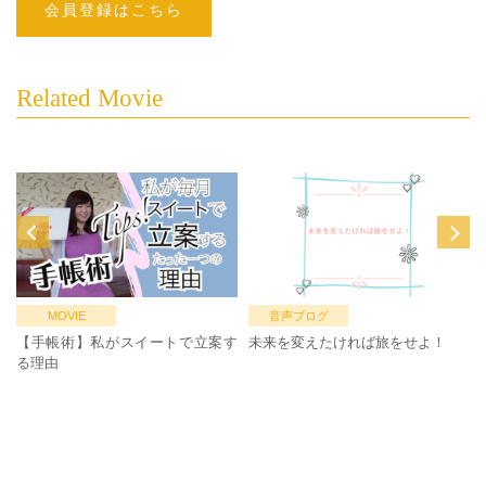
会員登録はこちら
Related Movie
MOVIE
音声ブログ
【手帳術】私がスイートで立案す
未来を変えたければ旅をせよ！
る理由