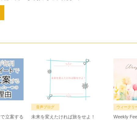
音声ブログ
ウィークリ
トで立案する
未来を変えたければ旅をせよ！
Weekly Fee