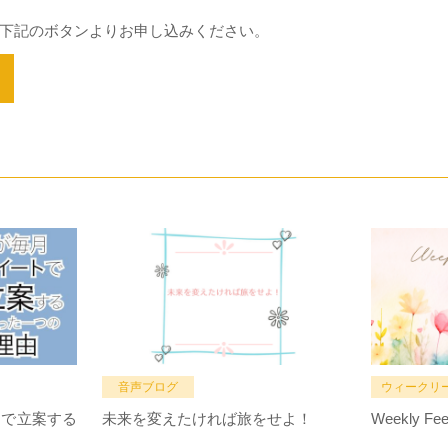
下記のボタンよりお申し込みください。
音声ブログ
ウィークリ
トで立案する
未来を変えたければ旅をせよ！
Weekly Fee