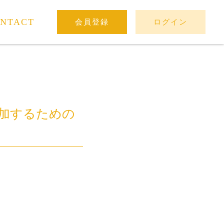
NTACT
会員登録
ログイン
加するための
。