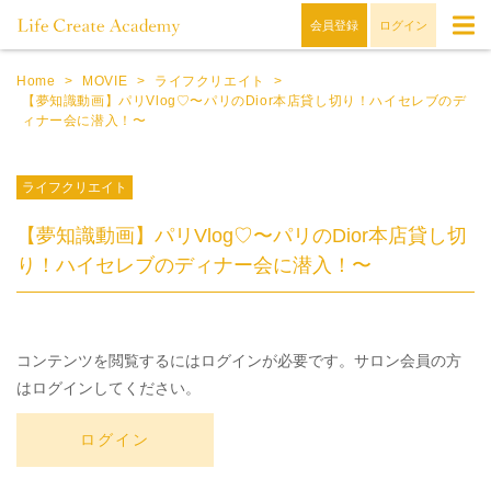
会員登録
ログイン
Home
>
MOVIE
>
ライフクリエイト
>
【夢知識動画】パリVlog♡〜パリのDior本店貸し切り！ハイセレブのデ
ィナー会に潜入！〜
ライフクリエイト
【夢知識動画】パリVlog♡〜パリのDior本店貸し切
り！ハイセレブのディナー会に潜入！〜
コンテンツを閲覧するにはログインが必要です。サロン会員の方
はログインしてください。
ログイン