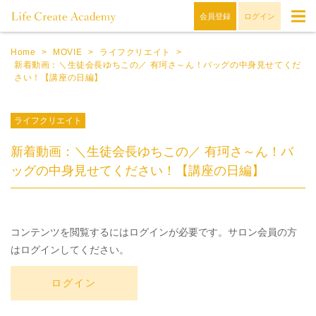
会員登録
ログイン
Home
>
MOVIE
>
ライフクリエイト
>
新着動画：＼生徒会長ゆちこの／ 有珂さ～ん！バッグの中身見せてくだ
さい！【講座の日編】
ライフクリエイト
新着動画：＼生徒会長ゆちこの／ 有珂さ～ん！バ
ッグの中身見せてください！【講座の日編】
コンテンツを閲覧するにはログインが必要です。サロン会員の方
はログインしてください。
ログイン