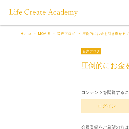
Home
>
MOVIE
>
音声ブログ
>
圧倒的にお金を引き寄せる
音声ブログ
圧倒的にお金
コンテンツを閲覧するに
ログイン
会員登録をご希望の方は