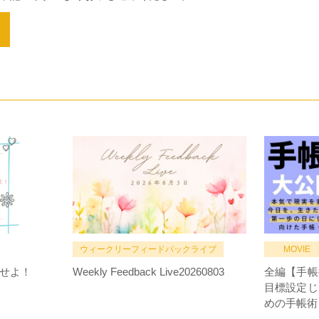
ウィークリーフィードバックライブ
MOVIE
せよ！
Weekly Feedback Live20260803
全編【手帳
目標設定じ
めの手帳術