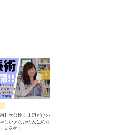
音声ブログ
術】大公開！上辺だけの
夢を応援してくれる友達はどれくら
ゃないあなたの人生のた
いいますか？
・立案術！