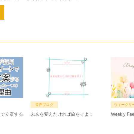
音声ブログ
ウィークリ
トで立案する
未来を変えたければ旅をせよ！
Weekly Fee