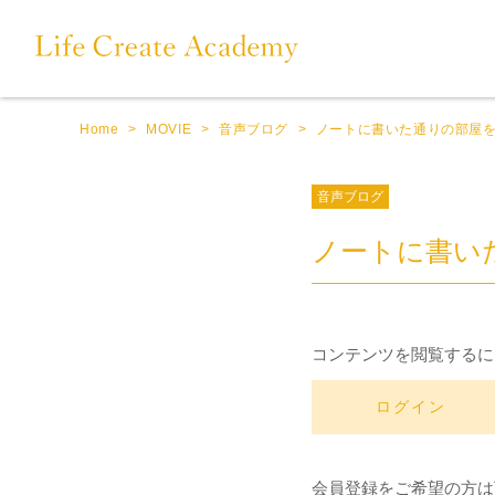
Home
>
MOVIE
>
音声ブログ
>
ノートに書いた通りの部屋
音声ブログ
ノートに書い
コンテンツを閲覧するに
ログイン
会員登録をご希望の方は