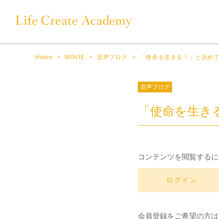
Home
>
MOVIE
>
音声ブログ
>
「使命を生きる！」と決め
音声ブログ
「使命を生き
コンテンツを閲覧するに
ログイン
会員登録をご希望の方は