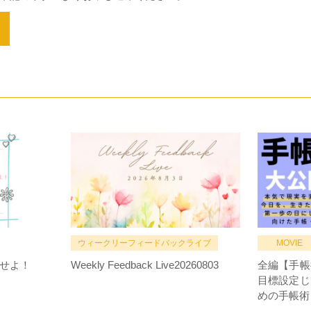
ウィークリーフィードバックライブ
MOVIE
せよ！
Weekly Feedback Live20260803
全編【手帳
目標設定じ
めの手帳術