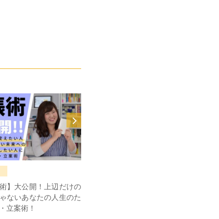
音声ブログ
術】大公開！上辺だけの
夢を応援してくれる友達はどれくら
ゃないあなたの人生のた
いいますか？
・立案術！