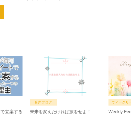
音声ブログ
ウィークリ
トで立案する
未来を変えたければ旅をせよ！
Weekly Fee