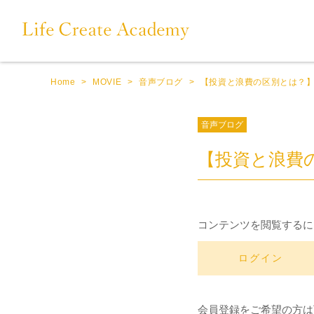
Home
>
MOVIE
>
音声ブログ
>
【投資と浪費の区別とは？
音声ブログ
【投資と浪費
コンテンツを閲覧するに
ログイン
会員登録をご希望の方は